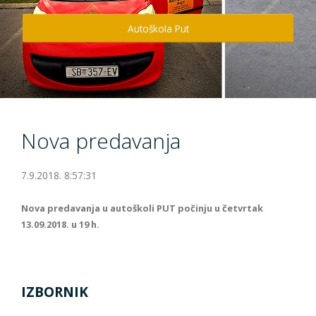
Info
Autoškola Put
Kontakt
Nova predavanja
7.9.2018. 8:57:31
Nova predavanja u autoškoli PUT počinju u četvrtak
13.09.2018. u 19 h.
IZBORNIK