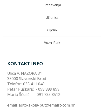
Predavanja
Učionica
Cijenik
Vozni Park
KONTAKT INFO
Ulica V. NAZORA 31
35000 Slavonski Brod
Telefon: 035 411 049
Petar Puškarić - 098 899 899
Mario Šćulić - 091 735 8512
email: auto-skola-put@email.t-com.hr