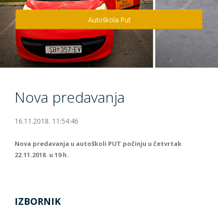
Info
Autoškola Put
Kontakt
Nova predavanja
16.11.2018. 11:54:46
Nova predavanja u autoškoli PUT počinju u četvrtak
22.11.2018. u 19 h.
IZBORNIK