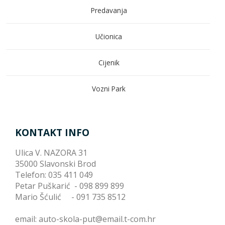
Predavanja
Učionica
Cijenik
Vozni Park
KONTAKT INFO
Ulica V. NAZORA 31
35000 Slavonski Brod
Telefon: 035 411 049
Petar Puškarić - 098 899 899
Mario Šćulić - 091 735 8512
email: auto-skola-put@email.t-com.hr