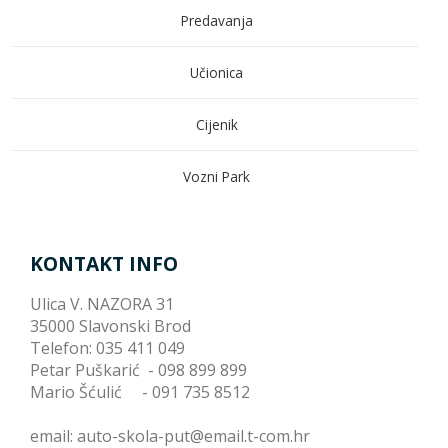
Predavanja
Učionica
Cijenik
Vozni Park
KONTAKT INFO
Ulica V. NAZORA 31
35000 Slavonski Brod
Telefon: 035 411 049
Petar Puškarić - 098 899 899
Mario Šćulić - 091 735 8512
email: auto-skola-put@email.t-com.hr