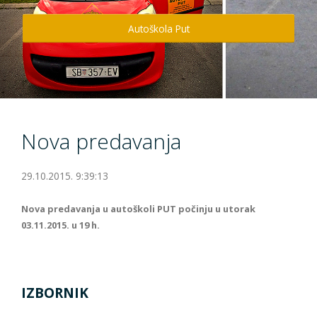
Info
Autoškola Put
Kontakt
Nova predavanja
29.10.2015. 9:39:13
Nova predavanja u autoškoli PUT počinju u utorak
03.11.2015. u 19 h.
IZBORNIK